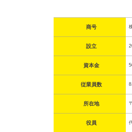
商号
株
設立
資本金
従業員数
所在地
役員