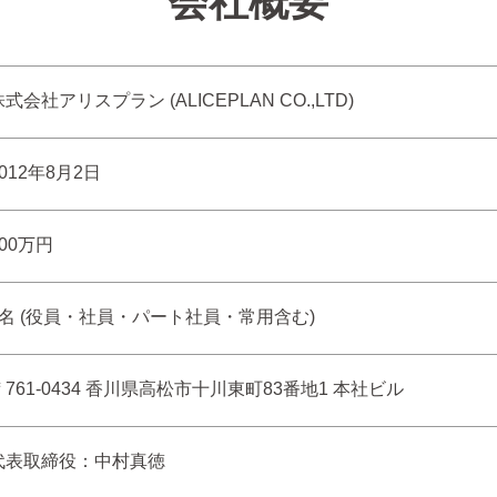
会社概要
式会社アリスプラン (ALICEPLAN CO.,LTD)
2012年8月2日
500万円
8名 (役員・社員・パート社員・常用含む)
〒761-0434 香川県高松市十川東町83番地1 本社ビル
代表取締役：中村真徳